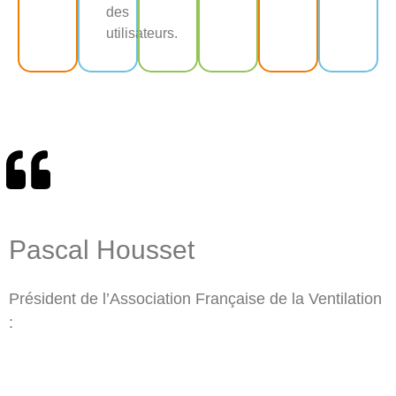
des
utilisateurs.
Pascal Housset
Président de l’Association Française de la Ventilation
: