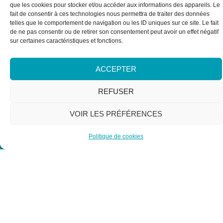
que les cookies pour stocker et/ou accéder aux informations des appareils. Le
fait de consentir à ces technologies nous permettra de traiter des données
telles que le comportement de navigation ou les ID uniques sur ce site. Le fait
de ne pas consentir ou de retirer son consentement peut avoir un effet négatif
sur certaines caractéristiques et fonctions.
ACCEPTER
REFUSER
VOIR LES PRÉFÉRENCES
Politique de cookies
NOS INFORMATIONS
11/17 Rue de l'Amiral Hamelin, 75116 Paris
NOUS ÉCRIRE