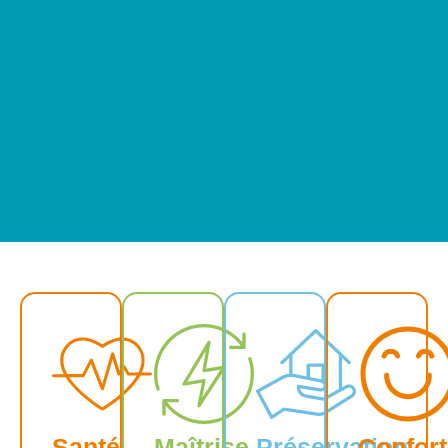
Santé
Maîtrise
Préservation
Confort