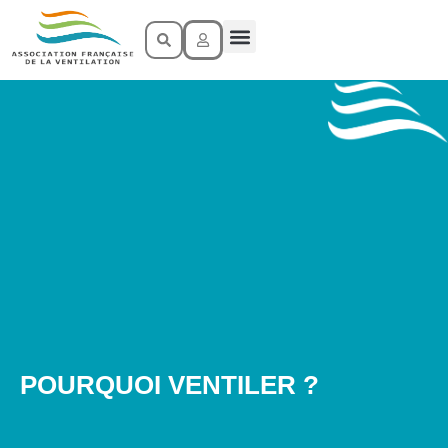
LA VENTILATION
POURQUOI VENTILER ?
POURQUOI VENTILER ?