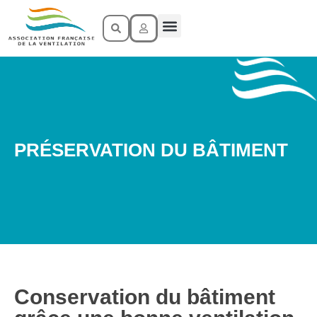
LA VENTILATION
POURQUOI VENTILER ?
PRÉSERVATION DU BÂTIMENT
Conservation du bâtiment