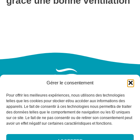
grâce une bonne ventilation
Gérer le consentement
Pour offrir les meilleures expériences, nous utilisons des technologies
telles que les cookies pour stocker et/ou accéder aux informations des
appareils. Le fait de consentir à ces technologies nous permettra de traiter
NOS INFORMATIONS
des données telles que le comportement de navigation ou les ID uniques
11/17 Rue de l'Amiral Hamelin, 75116 Paris
sur ce site. Le fait de ne pas consentir ou de retirer son consentement peut
avoir un effet négatif sur certaines caractéristiques et fonctions.
NOUS ÉCRIRE